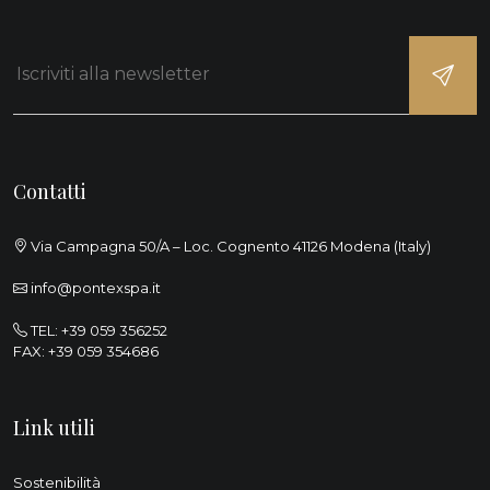
Contatti
Via Campagna 50/A – Loc. Cognento 41126 Modena (Italy)
info@pontexspa.it
TEL:
+39 059 356252
FAX: +39 059 354686
Link utili
Sostenibilità