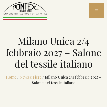
Skip
to
content
Milano Unica 2/4
febbraio 2027 – Salone
del tessile italiano
Home
/
News e Fiere
/
Milano Unica 2/4 febbraio 2027 –
Salone del tessile italiano