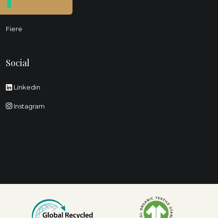
Made in Italy
Fiere
Social
Linkedin
Instagram