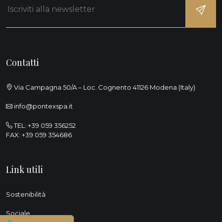
Contatti
Via Campagna 50/A – Loc. Cognento 41126 Modena (Italy)
info@pontexspa.it
TEL:
+39 059 356252
FAX: +39 059 354686
Link utili
Sostenibilità
Sociale