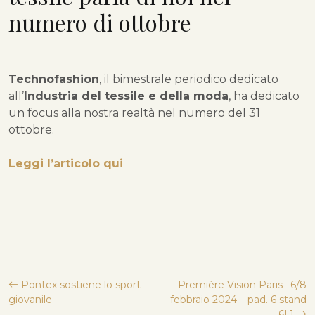
numero di ottobre
Technofashion
, il bimestrale periodico dedicato
all’
Industria del tessile e della moda
, ha dedicato
un focus alla nostra realtà nel numero del 31
ottobre.
Leggi l’articolo qui
Navigazione
Pontex sostiene lo sport
Première Vision Paris– 6/8
giovanile
febbraio 2024 – pad. 6 stand
6L1