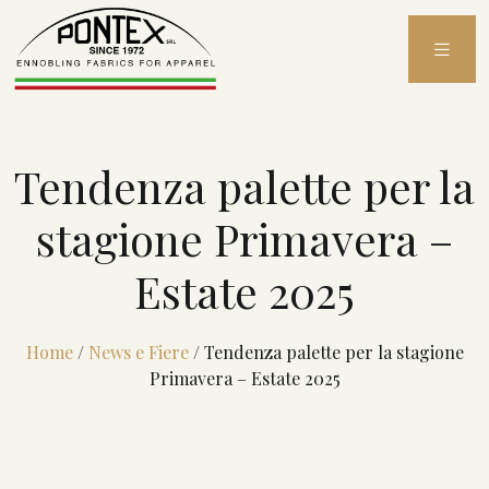
Skip
to
content
Tendenza palette per la
stagione Primavera –
Estate 2025
Home
/
News e Fiere
/
Tendenza palette per la stagione
Primavera – Estate 2025