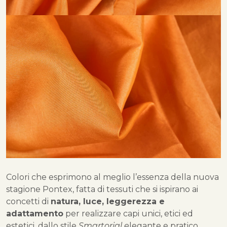
Colori che esprimono al meglio l’essenza della nuova
stagione Pontex, fatta di tessuti che si ispirano ai
concetti di
natura, luce, leggerezza e
adattamento
per realizzare capi unici, etici ed
estetici, dallo stile
Smartorial e
legante e pratico.