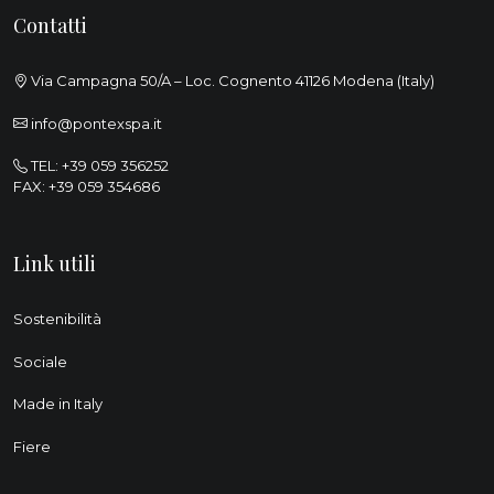
Contatti
Via Campagna 50/A – Loc. Cognento 41126 Modena (Italy)
info@pontexspa.it
TEL:
+39 059 356252
FAX: +39 059 354686
Link utili
Sostenibilità
Sociale
Made in Italy
Fiere