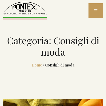
Skip
to
content
Categoria:
Consigli di
moda
Home
/
Consigli di moda