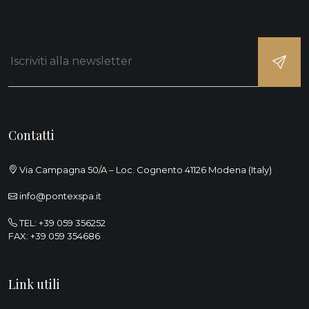
Contatti
Via Campagna 50/A – Loc. Cognento 41126 Modena (Italy)
info@pontexspa.it
TEL:
+39 059 356252
FAX: +39 059 354686
Link utili